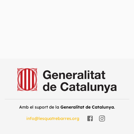
Amb el suport de la
Generalitat de Catalunya
.
info@lesquatrebarres.org