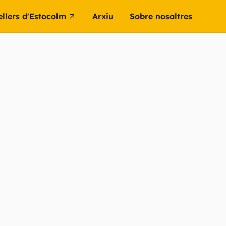
ellers d'Estocolm
Arxiu
Sobre nosaltres