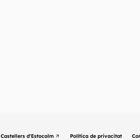
Castellers d'Estocolm
Política de privacitat
Co