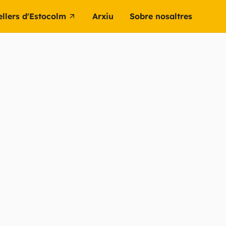
ellers d'Estocolm
Arxiu
Sobre nosaltres