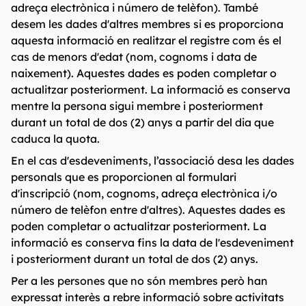
adreça electrònica i número de telèfon). També
desem les dades d'altres membres si es proporciona
aquesta informació en realitzar el registre com és el
cas de menors d'edat (nom, cognoms i data de
naixement). Aquestes dades es poden completar o
actualitzar posteriorment. La informació es conserva
mentre la persona sigui membre i posteriorment
durant un total de dos (2) anys a partir del dia que
caduca la quota.
En el cas d'esdeveniments, l’associació desa les dades
personals que es proporcionen al formulari
d'inscripció (nom, cognoms, adreça electrònica i/o
número de telèfon entre d'altres). Aquestes dades es
poden completar o actualitzar posteriorment. La
informació es conserva fins la data de l'esdeveniment
i posteriorment durant un total de dos (2) anys.
Per a les persones que no són membres però han
expressat interès a rebre informació sobre activitats