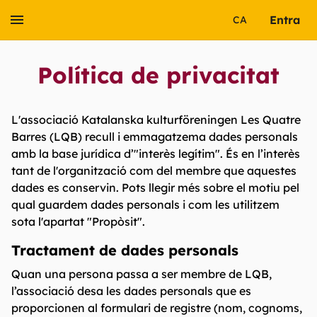
Entra
CA
Política de privacitat
L'associació Katalanska kulturföreningen Les Quatre
Barres (LQB) recull i emmagatzema dades personals
amb la base jurídica d’"interès legítim". És en l’interès
tant de l'organització com del membre que aquestes
dades es conservin. Pots llegir més sobre el motiu pel
qual guardem dades personals i com les utilitzem
sota l'apartat "Propòsit".
Tractament de dades personals
Quan una persona passa a ser membre de LQB,
l’associació desa les dades personals que es
proporcionen al formulari de registre (nom, cognoms,