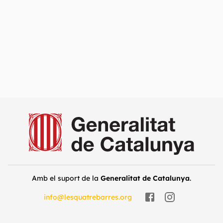
Amb el suport de la
Generalitat de Catalunya
.
info@lesquatrebarres.org