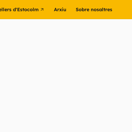
ellers d'Estocolm
Arxiu
Sobre nosaltres