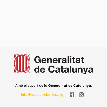
Amb el suport de la
Generalitat de Catalunya
.
info@lesquatrebarres.org