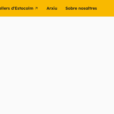
ellers d'Estocolm
Arxiu
Sobre nosaltres