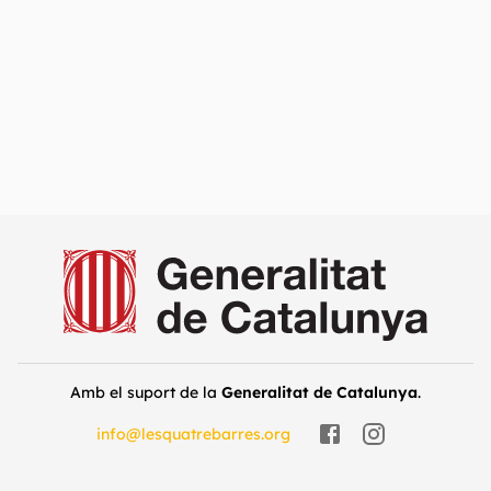
Amb el suport de la
Generalitat de Catalunya
.
info@lesquatrebarres.org