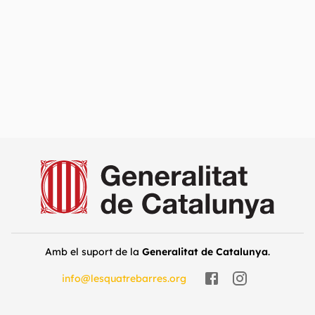
Amb el suport de la
Generalitat de Catalunya
.
info@lesquatrebarres.org