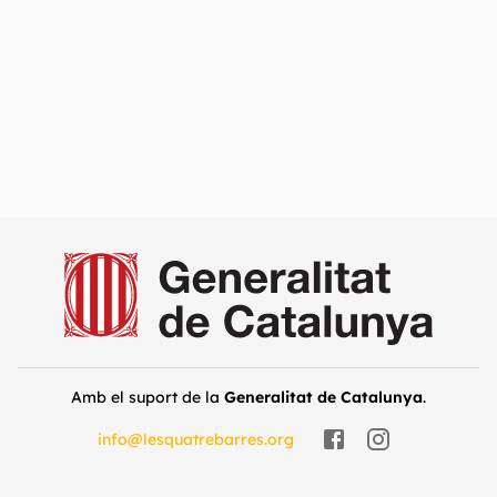
Amb el suport de la
Generalitat de Catalunya
.
info@lesquatrebarres.org